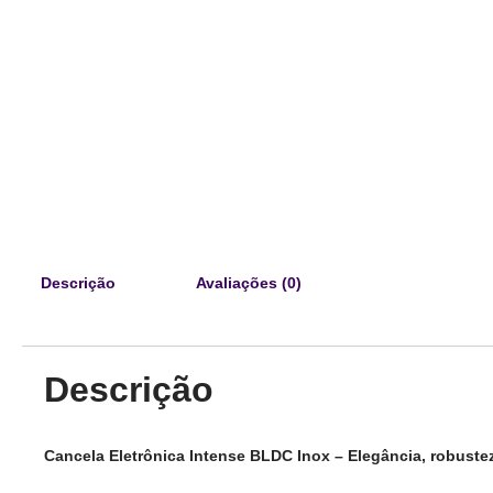
Descrição
Avaliações (0)
Descrição
Cancela Eletrônica Intense BLDC Inox – Elegância, robust