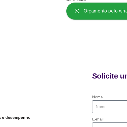
Orçamento pelo wh
Solicite 
Nome
ez e desempenho
E-mail