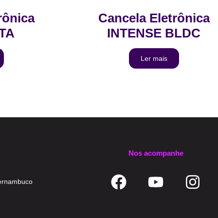
rônica
Cancela Eletrônica
TA
INTENSE BLDC
Ler mais
Nos acompanhe
 Pernambuco