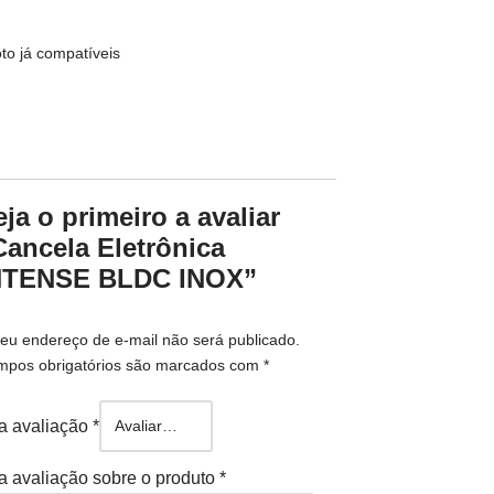
oto já compatíveis
eja o primeiro a avaliar
Cancela Eletrônica
NTENSE BLDC INOX”
eu endereço de e-mail não será publicado.
mpos obrigatórios são marcados com
*
a avaliação
*
a avaliação sobre o produto
*