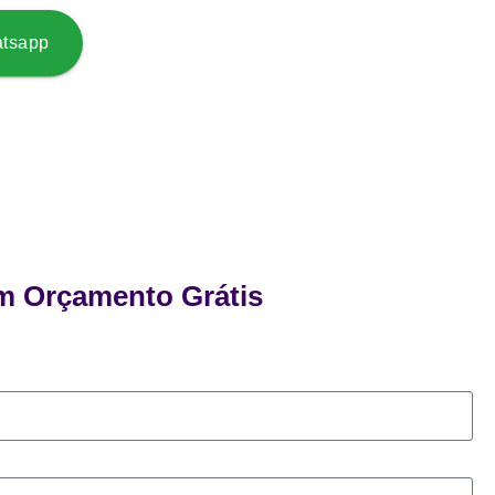
atsapp
um Orçamento Grátis