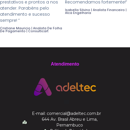
prestativos e prontos a nos
Recomendamos fortemente!”
atender. Parabéns pelo
Isabella Silvino | Analista Financeiro |
Alca Engelharia
atendimento e sucesso
sempre! ”
Cristiane Mauricio | Analista De Folha
De Pagamento | Consulticart
Atendimento
E-mail: comercial@adeltec.com.br
644 Av. Brasil Abreu e Lima,
Pernambuco