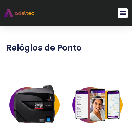
Pular
para
o
conteúdo
Relógios de Ponto