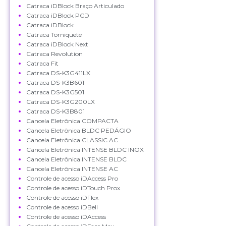
Catraca iDBlock Braço Articulado
Catraca iDBlock PCD
Catraca iDBlock
Catraca Torniquete
Catraca iDBlock Next
Catraca Revolution
Catraca Fit
Catraca DS-K3G411LX
Catraca DS-K3B601
Catraca DS-K3G501
Catraca DS-K3G200LX
Catraca DS-K3B801
Cancela Eletrônica COMPACTA
Cancela Eletrônica BLDC PEDÁGIO
Cancela Eletrônica CLASSIC AC
Cancela Eletrônica INTENSE BLDC INOX
Cancela Eletrônica INTENSE BLDC
Cancela Eletrônica INTENSE AC
Controle de acesso iDAccess Pro
Controle de acesso iDTouch Prox
Controle de acesso iDFlex
Controle de acesso iDBell
Controle de acesso iDAccess