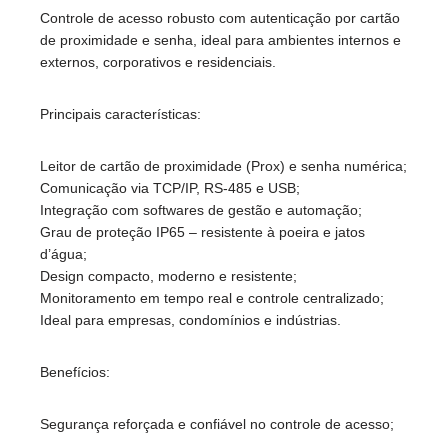
Controle de acesso robusto com autenticação por cartão
de proximidade e senha, ideal para ambientes internos e
externos, corporativos e residenciais.
Principais características:
Leitor de cartão de proximidade (Prox) e senha numérica;
Comunicação via TCP/IP, RS-485 e USB;
Integração com softwares de gestão e automação;
Grau de proteção IP65 – resistente à poeira e jatos
d’água;
Design compacto, moderno e resistente;
Monitoramento em tempo real e controle centralizado;
Ideal para empresas, condomínios e indústrias.
Benefícios:
Segurança reforçada e confiável no controle de acesso;