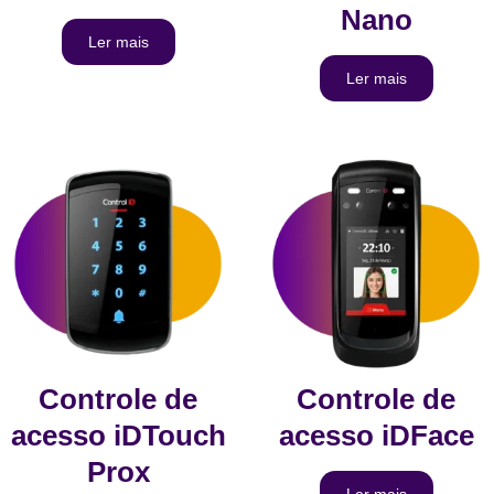
Nano
Ler mais
Ler mais
Controle de
Controle de
acesso iDTouch
acesso iDFace
Prox
Ler mais